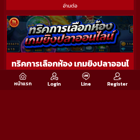
อ่านต่อ
ทริคการเลือกห้อง เกมยิงปลาออนไ
2026-08-05
26
ทริคการเลือกห้อง เกมยิงปลาออนไลน์ พร้อมวิธีสังเกตระดับผู้
หน้าแรก
Line
Register
Login
เล่น ความเหมาะสมของห้อง รูปแบบปลา และจังหวะการเข้าเล่น
เพื่อช่ว
อ่านต่อ
Copyright 2020-2022 betflik24. All right Reserve