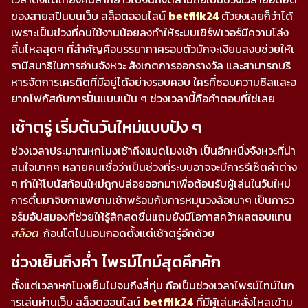
ของสายสปินบนเว็บ สล็อตออนไลน์
betflik24
ตัวยงเลยก็ว่าได้
เพราะเป็นช่วงที่คนใช้งานน้อยลงทำให้ระบบเซิร์ฟเวอร์มีความโล่ง
ลื่นไหลสุดๆ ที่สำคัญคือบรรยากาศรอบตัวมักจะเงียบสงบช่วยให้เ
รามีสมาธิในการอ่านจังหวะ สังเกตการออกรางวัล และสามารถบริ
หารจัดการเครดิตที่มีอยู่ได้อย่างรอบคอบ ใครที่ชอบความชิลและอ
ยากโฟกัสกับการปั่นแบบเน้น ๆ ช่วงเวลานี้คือคำตอบที่ใช่เลย
เช้าตรู่ เริ่มต้นวันใหม่แบบปัง ๆ
ช่วงเวลาประมาณหกโมงเช้าถึงแปดโมงเช้า เป็นอีกหนึ่งจังหวะที่น่า
สนใจมากๆ หลายคนเชื่อว่าเป็นช่วงที่ระบบอาจจะมีการรีเซ็ตค่าต่าง
ๆ ทำให้โบนัสก้อนใหม่ถูกปล่อยออกมาเพื่อต้อนรับผู้เล่นในวันใหม่
การตื่นมาจิบกาแฟยามเช้าพร้อมกับการหมุนวงล้อเบาๆ เป็นการว
อร์มอัปสมองที่ช่วยให้รู้สึกสดชื่นแถมยังมีโอกาสคว้าผลตอบแทน
สล็อต
ก้อนโตไปนอนกอดตั้งแต่เช้าตรู่อีกด้วย
ช่วงเย็นถึงค่ำ ไพรม์ไทม์สุดคึกคัก
ตั้งแต่เวลาหกโมงเย็นไปจนถึงสี่ทุ่ม ถือเป็นช่วงเวลาไพรม์ไทม์ในก
ารเล่นผ่านเว็บ สล็อตออนไลน์
betflik24
ที่มีผู้เล่นหลั่งไหลเข้าม