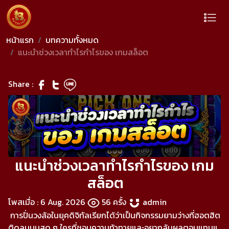
หน้าแรก
บทความทั้งหมด
แนะนำช่วงเวลาทำไรกำไรของ เกมสล็อต
Share :
แนะนำช่วงเวลาทำไรกำไรของ เกม
สล็อต
โพสเมื่อ : 6 Aug. 2026
56 ครั้ง
admin
การปั่นวงล้อในยุคดิจิทัลเรียกได้ว่าเป็นกิจกรรมยามว่างที่ฮอตฮิต
ติดลมบนสุด ๆ ใครที่ชอบความท้าทายและอยากลุ้นผลตอบแทนแ