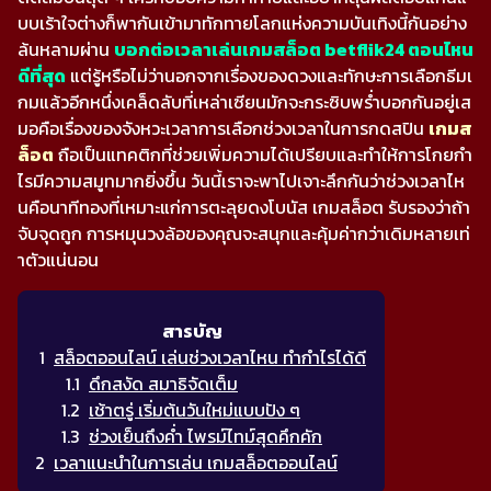
บบเร้าใจต่างก็พากันเข้ามาทักทายโลกแห่งความบันเทิงนี้กันอย่าง
ล้นหลามผ่าน
บอกต่อเวลาเล่นเกมสล็อต betflik24 ตอนไหน
ดีที่สุด
แต่รู้หรือไม่ว่านอกจากเรื่องของดวงและทักษะการเลือกธีมเ
กมแล้วอีกหนึ่งเคล็ดลับที่เหล่าเซียนมักจะกระซิบพร่ำบอกกันอยู่เส
มอคือเรื่องของจังหวะเวลาการเลือกช่วงเวลาในการกดสปิน
เกมส
ล็อต
ถือเป็นแทคติกที่ช่วยเพิ่มความได้เปรียบและทำให้การโกยกำ
ไรมีความสมูทมากยิ่งขึ้น วันนี้เราจะพาไปเจาะลึกกันว่าช่วงเวลาไห
นคือนาทีทองที่เหมาะแก่การตะลุยดงโบนัส เกมสล็อต รับรองว่าถ้า
จับจุดถูก การหมุนวงล้อของคุณจะสนุกและคุ้มค่ากว่าเดิมหลายเท่
าตัวแน่นอน
สล็อตออนไลน์ เล่นช่วงเวลาไหน ทำกำไรได้ดี
ดึกสงัด สมาธิจัดเต็ม
เช้าตรู่ เริ่มต้นวันใหม่แบบปัง ๆ
ช่วงเย็นถึงค่ำ ไพรม์ไทม์สุดคึกคัก
เวลาแนะนำในการเล่น เกมสล็อตออนไลน์