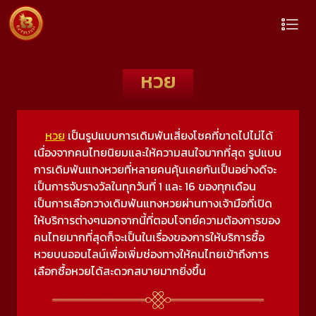
หวย
หวย
เป็นรูปแบบการเดิมพันเสี่ยงโชคที่ขาดไปไม่ได้
เนื่องจากคนไทยนิยมและให้ความสนใจมากที่สุด รูปแบบ
การเดิมพันแทงหวยที่หลายคนคุ้นเคยกันเป็นอย่างดีจะ
เป็นการจับรางวัลในทุกวันที่ 1 และ 16 ของทุกเดือน
เป็นการเลือกวางเดิมพันแทงหวยผ่านทางเจ้ามือที่เปิด
ให้บริการต่างๆนอกจากนี้ที่ตอบโจทย์ความต้องการของ
คนไทยมากที่สุดก็จะเป็นในเรื่องของการให้บริการซื้อ
หวยบนออนไลน์เพื่อเพิ่มช่องทางให้คนไทยเข้าถึงการ
เลือกซื้อหวยได้สะดวกสบายมากยิ่งขึ้น