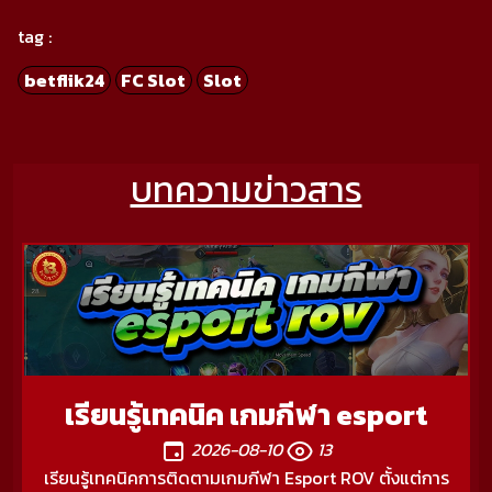
tag :
betflik24
FC Slot
Slot
บทความข่าวสาร
เรียนรู้เทคนิค เกมกีฬา esport
2026-08-10
13
เรียนรู้เทคนิคการติดตามเกมกีฬา Esport ROV ตั้งแต่การ