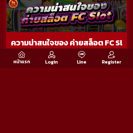
ความน่าสนใจของ ค่ายสล็อต FC Sl
2026-08-09
33
ความน่าสนใจของ ค่ายสล็อต FC Slot ไม่ว่าจะเป็นธีมที่หลาก
หน้าแรก
Line
Register
Login
หลาย ฟีเจอร์โบนัส กราฟิกสวยงาม ระบบการเล่นที่ลื่นไหล และ
เกมสล็อตย
อ่านต่อ
Copyright 2020-2022 betflik24. All right Reserve
Log-in