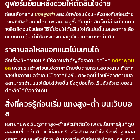
ดูฟอร์มย้อนหลังช่วยให้ตัดสินใจง่าย
ก่อนเลือกแทง
บอลสูงต่ำ
ลองเช็กฟอร์มย้อนหลังของทีมก่อนว่าช่
วงหลังยิงกันเยอะไหม เพราะบางคู่ชื่อทีมดูน่าเชียร์แต่ช่วงนั้นเกมอ
าจอึดอัดจนยิงน้อย วิธีนี้ช่วยให้ตัดสินใจได้แม่นขึ้นและลดการเลือ
กแบบเดาสุ่ม ทำให้การแทงบอลดูมีแนวทางมากกว่าเดิม
ราคาบอลไหลบอกแนวโน้มเกมได้
อีกเรื่องที่หลายคนเริ่มให้ความสำคัญคือราคาบอลไหล
กติกาฟุตบ
อล
เพราะระหว่างก่อนแข่งราคามักขยับตามกระแสของเกม ถ้าราค
าสูงขึ้นอาจแปลว่าเกมมีโอกาสยิงกันเยอะ จุดนี้ช่วยให้สายตามบอ
ลสามารถอ่านแนวโน้มได้ง่ายขึ้น ยิ่งดูบ่อยก็จะเริ่มจับจังหวะของแ
ต่ละลีกได้เร็วกว่าเดิม
สิ่งที่ควรรู้ก่อนเริ่ม แทงสูง-ต่ำ บนเว็บบอ
ล
หลายคนพอเริ่มดูราคาสูง-ต่ำแล้วมักติดใจ เพราะเป็นการลุ้นที่ดูบ
อลสนุกขึ้นกว่าเดิม แต่ก่อนจะเริ่มจริงจัง ควรเข้าใจเรื่องพื้นฐานขอ
งราคาบอลและสไตล์การเล่นของแต่ละทีมก่อน ยิ่งใครดูบอลบ่อยจ