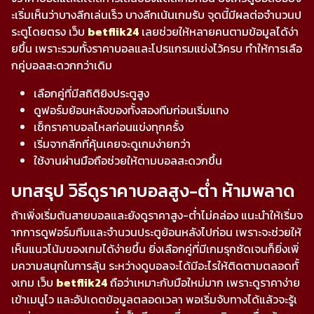
ะเริ่มเห็นว่าบางลีกเล่นเร็ว บางลีกเน้นเกมรับ จุดนี้มีผลต่อจำนวนป
ระตูโดยตรง เว็บ
betflik24
เลยช่วยให้หลายคนตามข้อมูลได้ง่า
ยขึ้น เพราะรวมทั้งราคาบอลและโปรแกรมแข่งไว้ครบ ทำให้การเลือ
กคู่บอลสะดวกกว่าเดิม
เลือกคู่ที่มีสถิติยิงประตูสูง
ดูฟอร์มย้อนหลังของทั้งสองทีมก่อนเริ่มแทง
เช็กราคาบอลไหลก่อนแข่งทุกครั้ง
เริ่มจากลีกที่คุ้นเคยจะดูเกมง่ายกว่า
ใช้งานผ่านมือถือช่วยให้ตามบอลสะดวกขึ้น
บทสรุป วิธีดูราคาบอลสูง-ต่ำ ห้ามพลาด
ถ้าเพิ่งเริ่มต้นสายบอลและยังดูราคาสูง-ต่ำไม่คล่อง แนะนำให้เริ่มจ
ากการดูฟอร์มทีมและจำนวนประตูย้อนหลังไปก่อน เพราะจะช่วยให้
เห็นแนวโน้มของเกมได้ง่ายขึ้น ยิ่งเลือกคู่ที่มีเกมรุกชัดเจนก็ยิ่งเพิ่
มความสนุกในการลุ้น ระหว่างดูบอลจะได้มีอะไรให้ติดตามตลอดทั้
งเกม เว็บ
betflik24
ถือว่าเหมาะกับมือใหม่มาก เพราะดูราคาง่าย
เข้าเมนูไว และอัปเดตข้อมูลตลอดเวลา พอเริ่มจับทางได้แล้วจะรู้เ