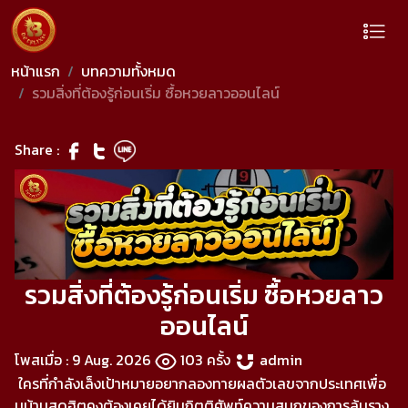
หน้าแรก
บทความทั้งหมด
รวมสิ่งที่ต้องรู้ก่อนเริ่ม ซื้อหวยลาวออนไลน์
Share :
รวมสิ่งที่ต้องรู้ก่อนเริ่ม ซื้อหวยลาว
ออนไลน์
โพสเมื่อ : 9 Aug. 2026
103 ครั้ง
admin
ใครที่กำลังเล็งเป้าหมายอยากลองทายผลตัวเลขจากประเทศเพื่อ
นบ้านสุดฮิตคงต้องเคยได้ยินกิตติศัพท์ความสนุกของการลุ้นราง