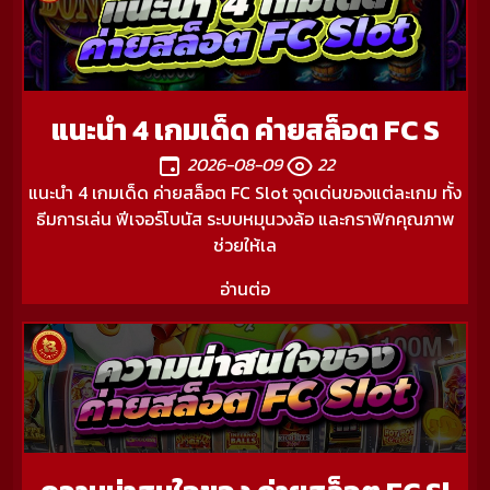
แนะนำ 4 เกมเด็ด ค่ายสล็อต FC S
2026-08-09
22
แนะนำ 4 เกมเด็ด ค่ายสล็อต FC Slot จุดเด่นของแต่ละเกม ทั้ง
ธีมการเล่น ฟีเจอร์โบนัส ระบบหมุนวงล้อ และกราฟิกคุณภาพ
ช่วยให้เล
อ่านต่อ