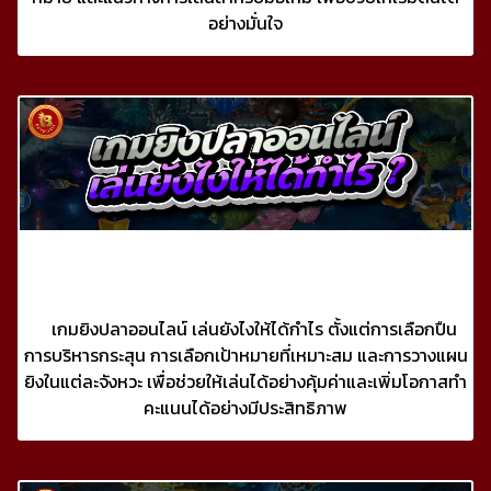
อย่างมั่นใจ
เกมยิงปลาออนไลน์ เล่นยังไงให้ได้กำไร
?
เกมยิงปลาออนไลน์ เล่นยังไงให้ได้กำไร ตั้งแต่การเลือกปืน
การบริหารกระสุน การเลือกเป้าหมายที่เหมาะสม และการวางแผน
ยิงในแต่ละจังหวะ เพื่อช่วยให้เล่นได้อย่างคุ้มค่าและเพิ่มโอกาสทำ
คะแนนได้อย่างมีประสิทธิภาพ