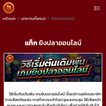
หน้าแรก
บทความทั้งหมด
ยิงปลาออนไลน์
แท็ก
ยิงปลาออนไลน์
วิธีเริ่มต้นเดิมพัน เกมยิงปลาออนไลน์
วิธีเริ่มต้นเดิมพัน เกมยิงปลาออนไลน์ ตั้งแต่การสมัครสมาชิก
การเลือกห้องเล่น การทำความเข้าใจอาวุธและกระสุน วิธีเลือกเป้า
หมาย และแนวทางการเล่นสำหรับมือใหม่ เพื่อช่วยให้เริ่มต้นได้