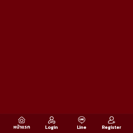
หน้าแรก
Line
Register
Login